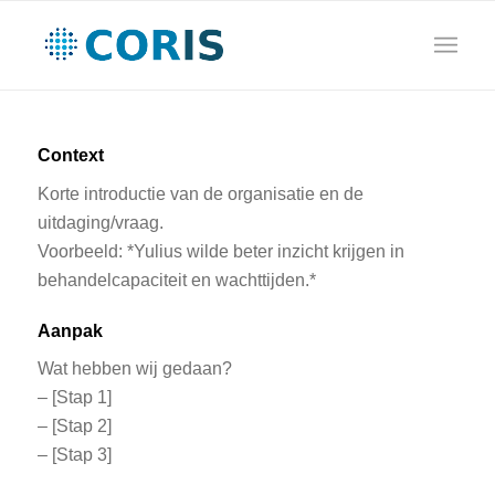
Context
Korte introductie van de organisatie en de
uitdaging/vraag.
Voorbeeld: *Yulius wilde beter inzicht krijgen in
behandelcapaciteit en wachttijden.*
Aanpak
Wat hebben wij gedaan?
– [Stap 1]
– [Stap 2]
– [Stap 3]