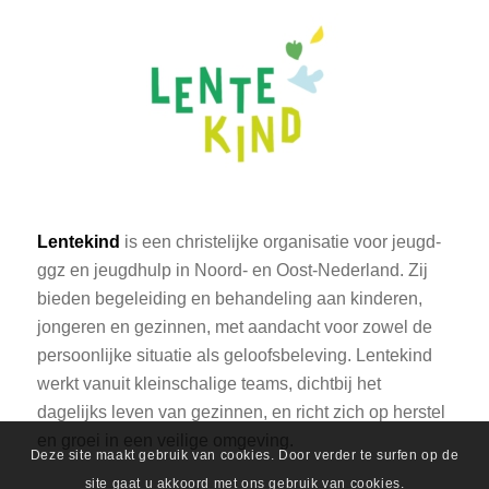
Lentekind
is een christelijke organisatie voor jeugd-
ggz en jeugdhulp in Noord- en Oost-Nederland. Zij
bieden begeleiding en behandeling aan kinderen,
jongeren en gezinnen, met aandacht voor zowel de
persoonlijke situatie als geloofsbeleving. Lentekind
werkt vanuit kleinschalige teams, dichtbij het
dagelijks leven van gezinnen, en richt zich op herstel
en groei in een veilige omgeving.
Deze site maakt gebruik van cookies. Door verder te surfen op de
site gaat u akkoord met ons gebruik van cookies.